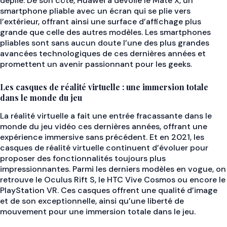
déplie. De son côté, Huawei a dévoilé le Mate X, un
smartphone pliable avec un écran qui se plie vers
l’extérieur, offrant ainsi une surface d’affichage plus
grande que celle des autres modèles. Les smartphones
pliables sont sans aucun doute l’une des plus grandes
avancées technologiques de ces dernières années et
promettent un avenir passionnant pour les geeks.
Les casques de réalité virtuelle : une immersion totale
dans le monde du jeu
La réalité virtuelle a fait une entrée fracassante dans le
monde du jeu vidéo ces dernières années, offrant une
expérience immersive sans précédent. Et en 2021, les
casques de réalité virtuelle continuent d’évoluer pour
proposer des fonctionnalités toujours plus
impressionnantes. Parmi les derniers modèles en vogue, on
retrouve le Oculus Rift S, le HTC Vive Cosmos ou encore le
PlayStation VR. Ces casques offrent une qualité d’image
et de son exceptionnelle, ainsi qu’une liberté de
mouvement pour une immersion totale dans le jeu.