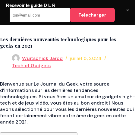
Passer
Recevoir le guide D L R
au
DLR
×
Telecharger
contenu
Les dernières nouveautés technologiques pour les
geeks en 2021
Wuitschick Jarod
juillet 5, 2024
Tech et Gadgets
Bienvenue sur Le Journal du Geek, votre source
d’informations sur les dernières tendances
technologiques. Si vous êtes un amateur de gadgets high-
tech et de jeux vidéo, vous êtes au bon endroit ! Nous
avons sélectionné pour vous les dernières nouveautés qui
feront certainement vibrer votre âme de geek en cette
année 2021.