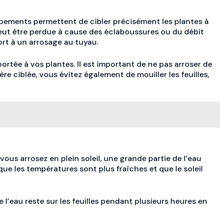
uipements permettent de cibler précisément les plantes à
 peut être perdue à cause des éclaboussures ou du débit
ort à un arrosage au tuyau.
portée à vos plantes. Il est important de ne pas arroser de
e ciblée, vous évitez également de mouiller les feuilles,
ous arrosez en plein soleil, une grande partie de l’eau
sque les températures sont plus fraîches et que le soleil
de l’eau reste sur les feuilles pendant plusieurs heures en