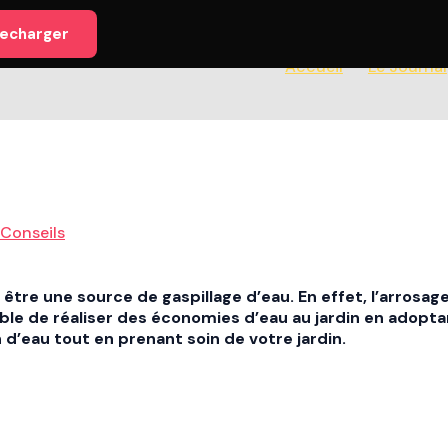
lecharger
Accueil
Le Journal
 Conseils
si être une source de gaspillage d’eau. En effet, l’arros
le de réaliser des économies d’eau au jardin en adopta
eau tout en prenant soin de votre jardin.