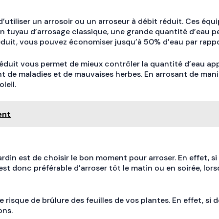
’utiliser un arrosoir ou un arroseur à débit réduit. Ces éq
ec un tuyau d’arrosage classique, une grande quantité d’eau
t réduit, vous pouvez économiser jusqu’à 50% d’eau par rapp
t réduit vous permet de mieux contrôler la quantité d’eau ap
t de maladies et de mauvaises herbes. En arrosant de manièr
leil.
ent
n est de choisir le bon moment pour arroser. En effet, si v
 est donc préférable d’arroser tôt le matin ou en soirée, lor
e risque de brûlure des feuilles de vos plantes. En effet, si 
ons.