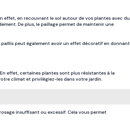
En effet, en recouvrant le sol autour de vos plantes avec du
pidement. De plus, le paillage permet de maintenir une
e paillis peut également avoir un effet décoratif en donnant
n effet, certaines plantes sont plus résistantes à la
e climat et privilégiez-les dans votre jardin.
rrosage insuffisant ou excessif. Cela vous permet