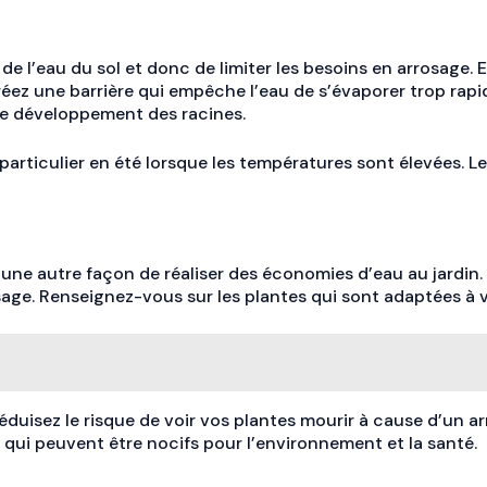
de l’eau du sol et donc de limiter les besoins en arrosage. 
us créez une barrière qui empêche l’eau de s’évaporer trop ra
 le développement des racines.
 particulier en été lorsque les températures sont élevées. L
une autre façon de réaliser des économies d’eau au jardin. E
. Renseignez-vous sur les plantes qui sont adaptées à votr
réduisez le risque de voir vos plantes mourir à cause d’un a
s, qui peuvent être nocifs pour l’environnement et la santé.