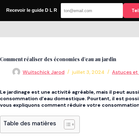
Passer
au
Te
Recevoir le guide D L R
contenu
DLR
Comment réaliser des économies d’eau au jardin
Wuitschick Jarod
juillet 3, 2024
Astuces et
Le jardinage est une activité agréable, mais il peut aus
consommation d’eau domestique. Pourtant, il est possib
vous expliquons comment réduire votre consommation d’
Table des matières