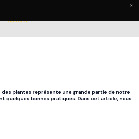
×
Contact
age des plantes représente une grande partie de notre
nt quelques bonnes pratiques. Dans cet article, nous