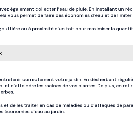
z également collecter l’eau de pluie. En installant un récu
 Cela vous permet de faire des économies d’eau et de limiter
uttière ou à proximité d’un toit pour maximiser la quantit
x
’entretenir correctement votre jardin. En désherbant régulièr
l et d’atteindre les racines de vos plantes. De plus, en ret
herbes.
tes et de les traiter en cas de maladies ou d’attaques de p
es économies d’eau au jardin.