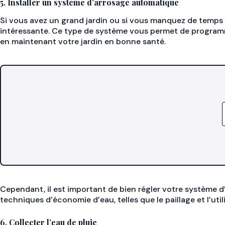
5. Installer un système d’arrosage automatique
Si vous avez un grand jardin ou si vous manquez de temps 
intéressante. Ce type de système vous permet de programme
en maintenant votre jardin en bonne santé.
Cependant, il est important de bien régler votre système d
techniques d’économie d’eau, telles que le paillage et l’uti
6. Collecter l’eau de pluie